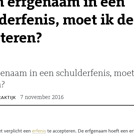
n erfgenaam in een
derfenis, moet ik d
teren?
genaam in een schulderfenis, moet
n?
raktijk
7 november 2016
et verplicht een
erfenis
te accepteren. De erfgenaam hoeft een erf