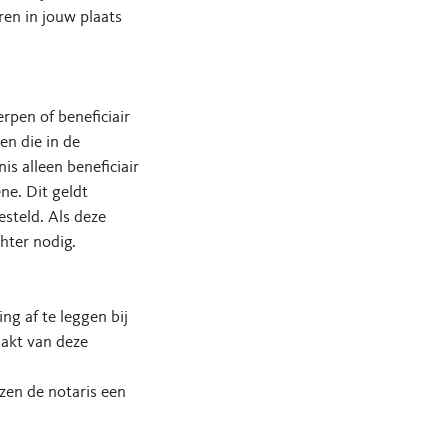
en in jouw plaats
rpen of beneficiair
en die in de
nis alleen beneficiair
ne. Dit geldt
esteld. Als deze
chter nodig.
ng af te leggen bij
aakt van deze
ezen de notaris een