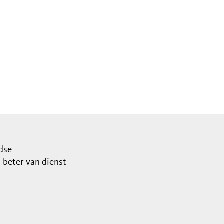
dse
beter van dienst