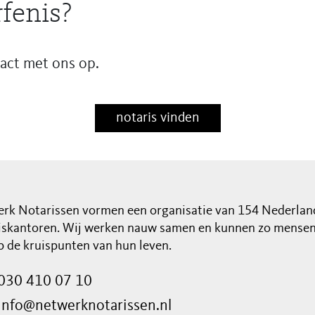
fenis?
ct met ons op.
notaris vinden
rk Notarissen vormen een organisatie van 154 Nederlan
iskantoren. Wij werken nauw samen en kunnen zo mensen 
op de kruispunten van hun leven.
030 410 07 10
info@netwerknotarissen.nl