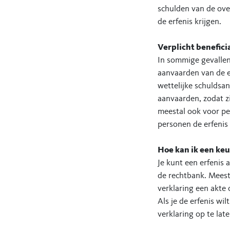
schulden van de ove
de erfenis krijgen.
Verplicht benefic
In sommige gevallen 
aanvaarden van de er
wettelijke schuldsane
aanvaarden, zodat z
meestal ook voor p
personen de erfenis
Hoe kan ik een ke
Je kunt een erfenis 
de rechtbank. Meest
verklaring een akte
Als je de erfenis wi
verklaring op te lat