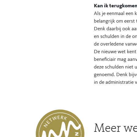
Kan ik terugkomen
Als je eenmaal een 
belangrijk om eerst 
Denk daarbij ook aa
en schulden in de o
de overledene vanwe
De nieuwe wet kent é
beneficiair mag aanv
deze schulden niet 
genoemd. Denk bijvoo
in de administratie
Meer we