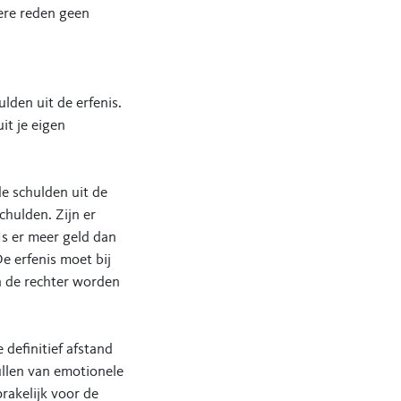
dere reden geen
lden uit de erfenis.
uit je eigen
de schulden uit de
chulden. Zijn er
Is er meer geld dan
e erfenis moet bij
n de rechter worden
e definitief afstand
ullen van emotionele
rakelijk voor de