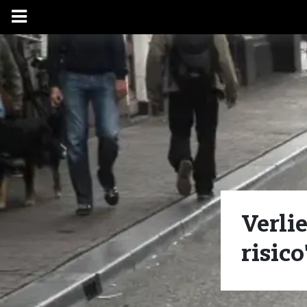
Verlie
risico