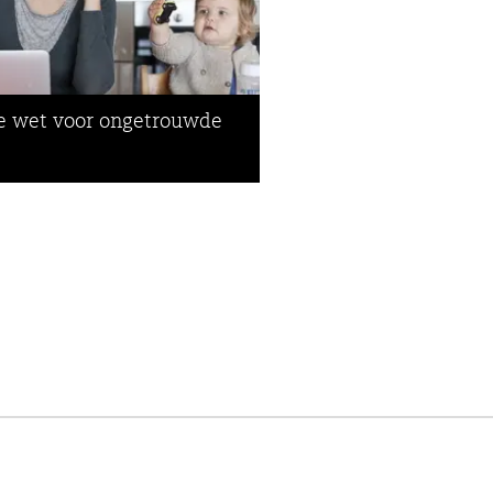
 wet voor ongetrouwde