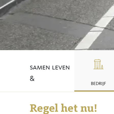
samen leven
&
BEDRIJF
Regel het nu!