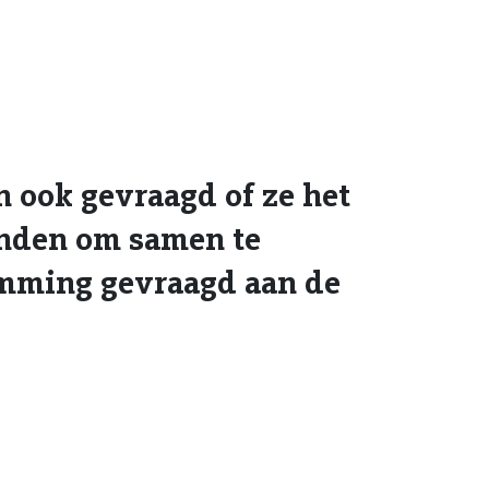
 ook gevraagd of ze het
inden om samen te
mming gevraagd aan de