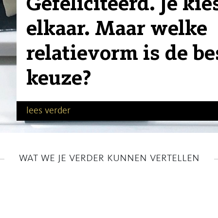
Gefeliciteerd. Je kie
elkaar. Maar welke
relatievorm is de be
keuze?
lees verder
wat we je verder kunnen vertellen