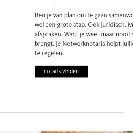
Ben je van plan om te gaan samenw
wel een grote stap. Ook juridisch. 
afspraken. Want je weet maar nooit
brengt. Je Netwerknotaris helpt jull
te regelen.
notaris vinden