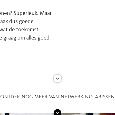
onen? Superleuk. Maar
Maak dus goede
 wat de toekomst
ie graag om alles goed
ontdek nog meer van netwerk notarissen