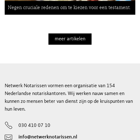
Negen cruciale redenen om te kiezen voor een testament.
meer artikelen
Netwerk Notarissen vormen een organisatie van 154
Nederlandse notariskantoren. Wij werken nauw samen en
kunnen zo mensen beter van dienst zijn op de kruispunten van
hun leven.
030 410 07 10
info@netwerknotarissen.nl