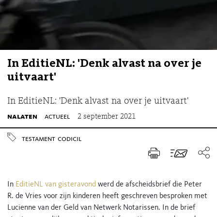
In EditieNL: 'Denk alvast na over je
uitvaart'
In EditieNL: 'Denk alvast na over je uitvaart'
nalaten
actueel
2 september 2021
testament
codicil
In
EditieNL van gisteravond
werd de afscheidsbrief die Peter
R. de Vries voor zijn kinderen heeft geschreven besproken met
Lucienne van der Geld van Netwerk Notarissen. In de brief