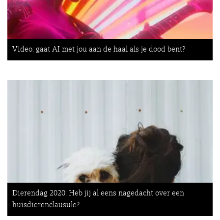
Video: gaat AI met jou aan de haal als je dood bent?
Dierendag 2020: Heb jij al eens nagedacht over een
huisdierenclausule?