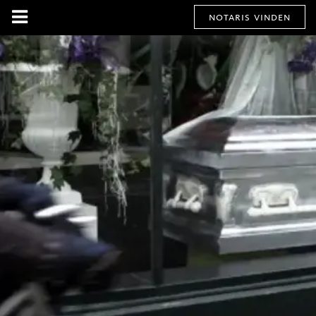
notaris vinden