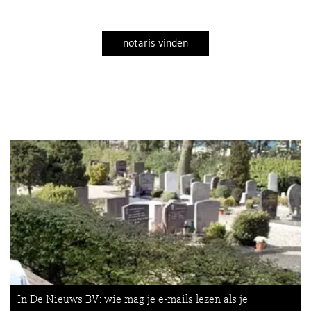
notaris vinden
In De Nieuws BV: wie mag je e-mails lezen als je