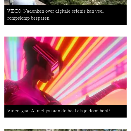
VIDEO: Nadenken over digitale erfenis kan veel
rompslomp besparen
Video: gaat AI met jou aan de haal als je dood bent?