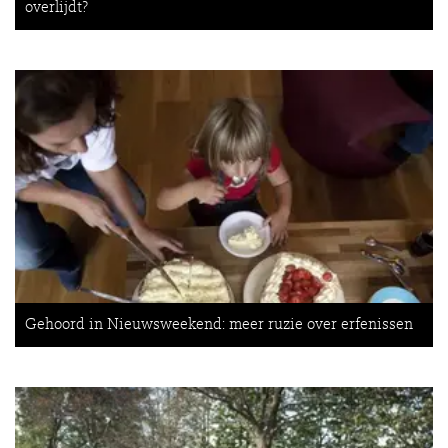
overlijdt?
Gehoord in Nieuwsweekend: meer ruzie over erfenissen