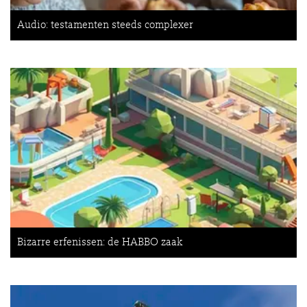
Audio: testamenten steeds complexer
Bizarre erfenissen: de HABBO zaak