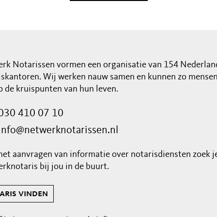
rk Notarissen vormen een organisatie van 154 Nederlan
iskantoren. Wij werken nauw samen en kunnen zo mensen 
op de kruispunten van hun leven.
030 410 07 10
info@netwerknotarissen.nl
het aanvragen van informatie over notarisdiensten zoek j
rknotaris bij jou in de buurt.
aris vinden