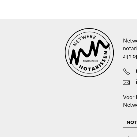
Netwe
notar
zijn 
Voor 
Netwe
not