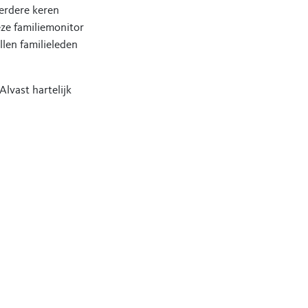
erdere keren
ze familiemonitor
llen familieleden
lvast hartelijk