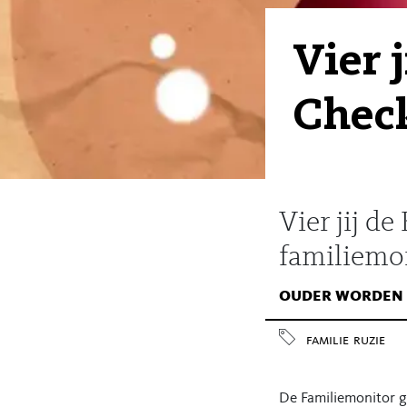
Vier 
Check
Vier jij de
familiemo
ouder worden
familie
ruzie
De Familiemonitor g