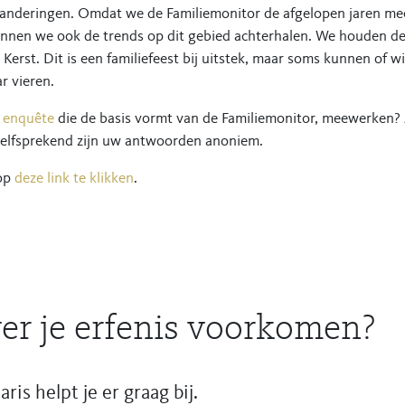
anderingen. Omdat we de Familiemonitor de afgelopen jaren me
nen we ook de trends op dit gebied achterhalen. We houden de
Kerst. Dit is een familiefeest bij uitstek, maar soms kunnen of wi
r vieren.
e enquête
die de basis vormt van de Familiemonitor, meewerken? A
zelfsprekend zijn uw antwoorden anoniem.
op
deze link te klikken
.
er je erfenis voorkomen?
is helpt je er graag bij.