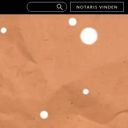
notaris vinden