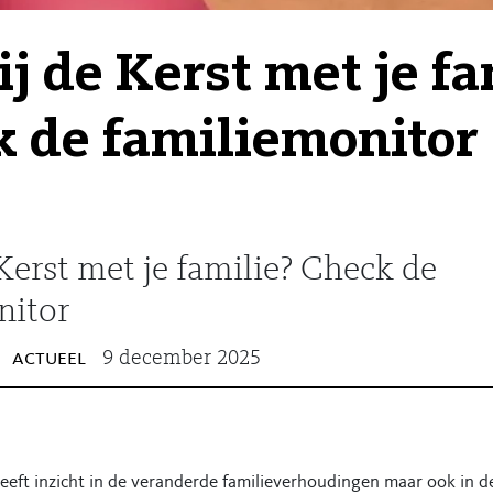
jij de Kerst met je fa
 de familiemonitor
 Kerst met je familie? Check de
nitor
actueel
9 december 2025
eeft inzicht in de veranderde familieverhoudingen maar ook in d