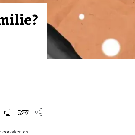
milie?
e oorzaken en