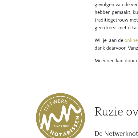
gevolgen van de ver
hebben gemaakt, kun
traditiegetrouw met 
geen kerst met elkaa
Wil je aan de
onlin
dank daarvoor. Van
Meedoen kan door 
Ruzie ov
De Netwerknotar