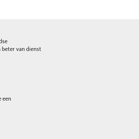
dse
beter van dienst
e een