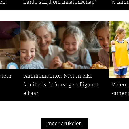
sen
harde strijd om nalatenschap'
je fami
uteur
Familiemonitor: Niet in elke
familie is de kerst gezellig met
Video: 
elkaar
sameng
meer artikelen