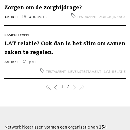
Zorgen om de zorgbijdrage?
testament
zorgbijdrage
artikel
16
augustus
samen leven
LAT relatie? Ook dan is het slim om samen
zaken te regelen.
artikel
27
juli
testament
levenstestament
LAT relatie
1
2
Netwerk Notarissen vormen een organisatie van 154