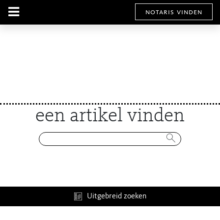
notaris vinden
een artikel vinden
Uitgebreid zoeken