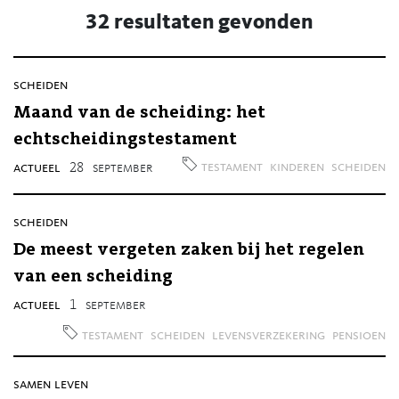
32 resultaten gevonden
scheiden
Maand van de scheiding: het
echtscheidingstestament
testament
kinderen
scheiden
actueel
28
september
scheiden
De meest vergeten zaken bij het regelen
van een scheiding
actueel
1
september
testament
scheiden
levensverzekering
pensioen
samen leven