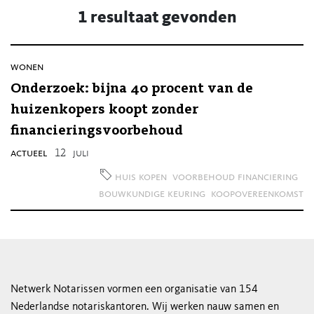
1 resultaat gevonden
wonen
Onderzoek: bijna 40 procent van de
huizenkopers koopt zonder
financieringsvoorbehoud
actueel
12
juli
huis kopen
voorbehoud financiering
bouwkundige keuring
koopovereenkomst
Netwerk Notarissen vormen een organisatie van 154
Nederlandse notariskantoren. Wij werken nauw samen en