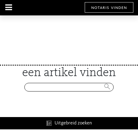
notaris vinden
een artikel vinden
Uitgebreid zoeken