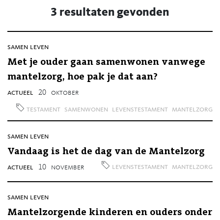
3 resultaten gevonden
samen leven
Met je ouder gaan samenwonen vanwege
mantelzorg, hoe pak je dat aan?
actueel
20
oktober
testament
samenwonen
levenstestament
mantelzorg
samen leven
Vandaag is het de dag van de Mantelzorg
levenstestament
mantelzorg
actueel
10
november
samen leven
Mantelzorgende kinderen en ouders onder