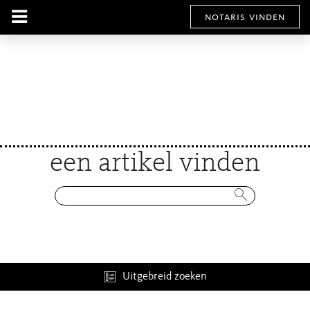
notaris vinden
een artikel vinden
Uitgebreid zoeken