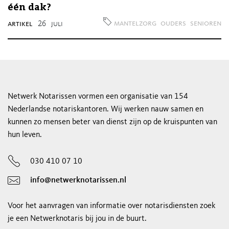
één dak?
mantelzorg
ouders
senioren
artikel
26
juli
Netwerk Notarissen vormen een organisatie van 154
Nederlandse notariskantoren. Wij werken nauw samen en
kunnen zo mensen beter van dienst zijn op de kruispunten van
hun leven.
030 410 07 10
info@netwerknotarissen.nl
Voor het aanvragen van informatie over notarisdiensten zoek
je een Netwerknotaris bij jou in de buurt.