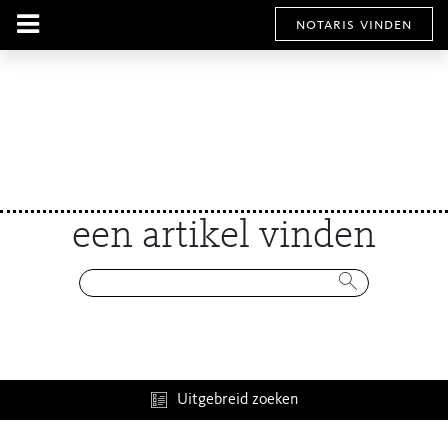
notaris vinden
een artikel vinden
Uitgebreid zoeken