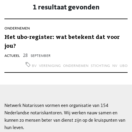
1 resultaat gevonden
ondernemen
Het ubo-register: wat betekent dat voor
jou?
actueel
28
september
bv
vereniging
ondernemen
stichting
nv
ubo
Netwerk Notarissen vormen een organisatie van 154
Nederlandse notariskantoren. Wij werken nauw samen en
kunnen zo mensen beter van dienst zijn op de kruispunten van
hun leven.